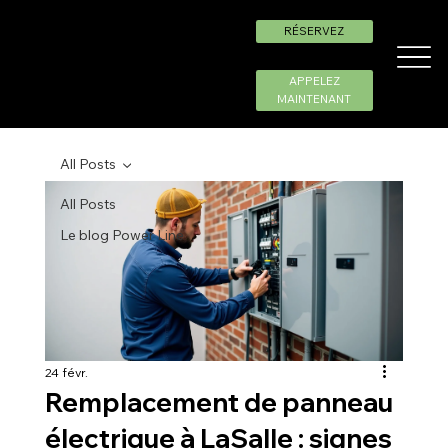
RÉSERVEZ
APPELEZ
MAINTENANT
All Posts
All Posts
Le blog Power Line
24 févr.
Remplacement de panneau
électrique à LaSalle : signes