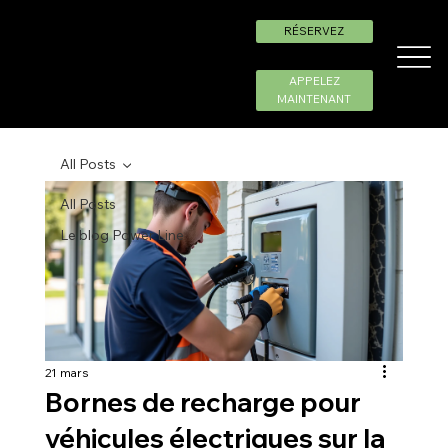
RÉSERVEZ
APPELEZ
MAINTENANT
All Posts
All Posts
Le blog Power Line
21 mars
Bornes de recharge pour
véhicules électriques sur la