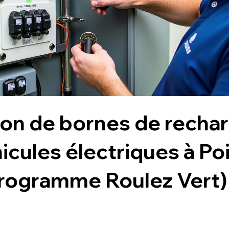
tion de bornes de recha
icules électriques à Po
programme Roulez Vert)