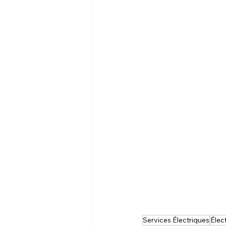
Services Électriques
Élect