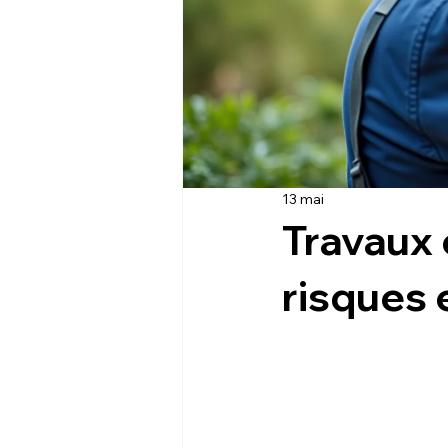
13 mai
Travaux 
risques